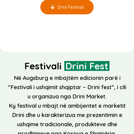
Drini Festival
Festivali
Drini Fest
Në Augsburg e mbajtëm edicionin parë i
“Festivali i ushqimit shqiptar – Drini fest”, i cili
u organizua nga Drini Market.
Ky festival u mbajt në ambijentet e marketit
Drini dhe u karakterizua me prezentimin e
ushqime tradicionale, produkteve dhe
prodhimeve nga Kosova e Shqipëria.